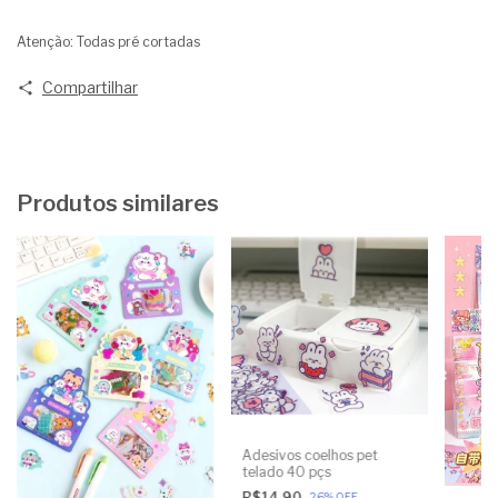
Atenção: Todas pré cortadas
Compartilhar
Produtos similares
Adesivos coelhos pet
telado 40 pçs
R$14,90
-
26
%
OFF