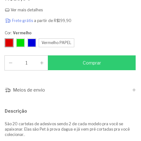
Ver mais detalhes
Frete grátis
a partir de
R$199,90
Cor:
Vermelho
Vermelho PAPEL
Meios de envio
Descrição
São 20 cartelas de adesivos sendo 2 de cada modelo pra você se
apaixonar. Elas são Pet à prova dagua e já vem pré cortadas pra você
colecionar..